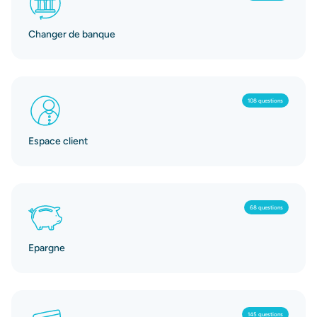
Changer de banque
108 questions
Espace client
68 questions
Epargne
145 questions