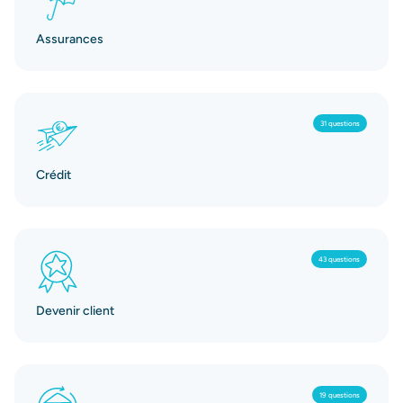
Assurances
31 questions
Crédit
43 questions
Devenir client
19 questions