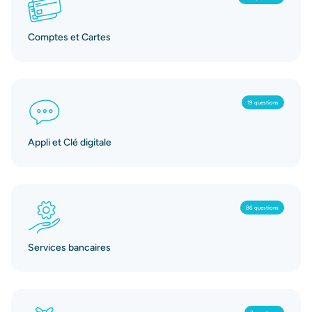
Comptes et Cartes
19 questions
Appli et Clé digitale
86 questions
Services bancaires