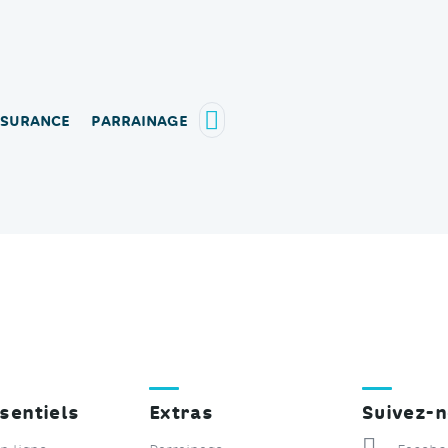
SSURANCE
PARRAINAGE
RECHERCHE, VOUS AVEZ UN
sentiels
Extras
Suivez-