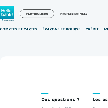
Hello bank! la banque en ligne de BNP Paribas
PROFESSIONNELS
PARTICULIERS
COMPTES ET CARTES
ÉPARGNE ET BOURSE
CRÉDIT
A
Des questions ?
Les es