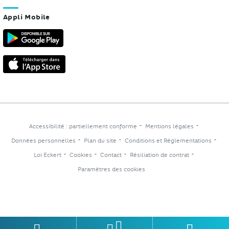
Appli Mobile
Accessibilité : partiellement conforme
Mentions légales
Données personnelles
Plan du site
Conditions et Réglementations
Loi Eckert
Cookies
Contact
Résiliation de contrat
Paramètres des cookies