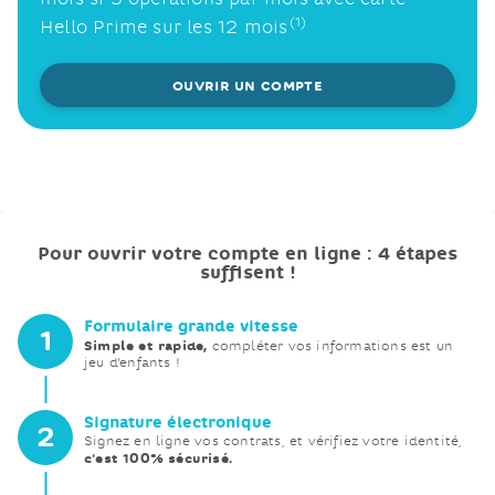
(1)
Hello Prime sur les 12
mois​
OUVRIR UN COMPTE
Pour ouvrir votre compte en ligne : 4 étapes
suffisent !
Formulaire grande
vitesse
1
Simple et rapide,
compléter vos informations est un
jeu d’enfants !
Signature
électronique
2
Signez en ligne vos contrats, et vérifiez votre identité,
c'est 100% sécurisé.