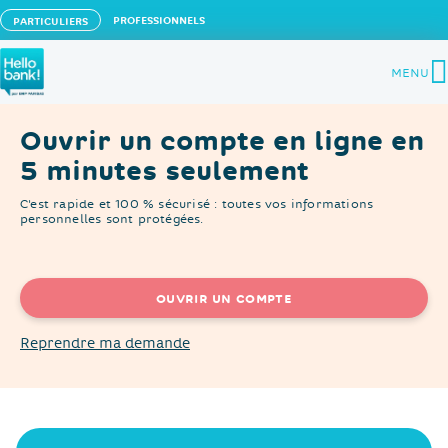
PROFESSIONNELS
PARTICULIERS
Hello bank! la banque en ligne de BNP Paribas
MENU
Ouvrir un compte en ligne en
5 minutes seulement
C'est rapide et 100 % sécurisé : toutes vos informations
personnelles sont protégées.
OUVRIR UN COMPTE
Reprendre ma demande