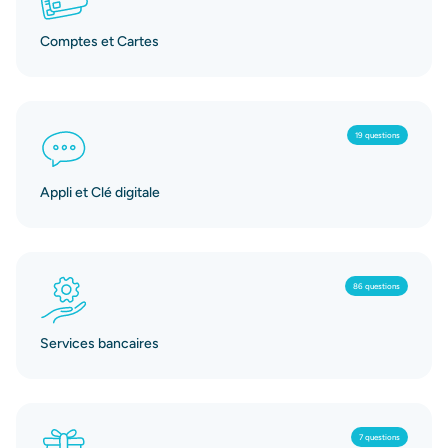
Comptes et Cartes
19 questions
Appli et Clé digitale
86 questions
Services bancaires
7 questions