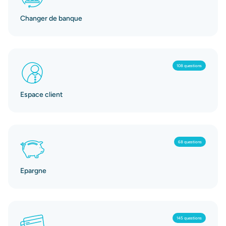
Changer de banque
108 questions
Espace client
68 questions
Epargne
145 questions