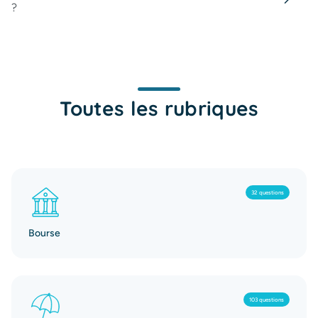
?
Toutes les rubriques
32 questions
Bourse
103 questions