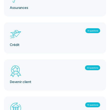
Assurances
31 questions
Crédit
43 questions
Devenir client
19 questions