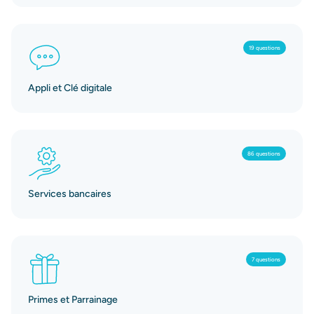
19 questions
Appli et Clé digitale
86 questions
Services bancaires
7 questions
Primes et Parrainage