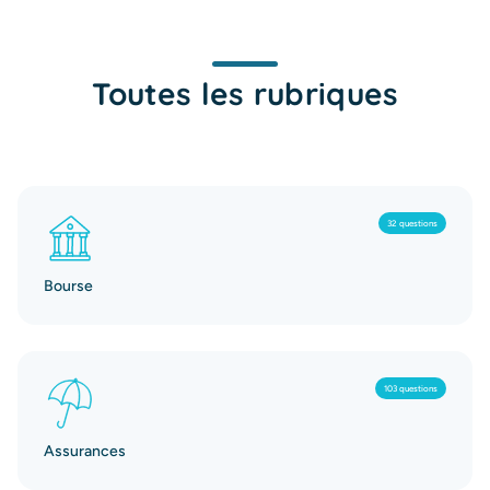
Toutes les rubriques
32 questions
Bourse
103 questions
Assurances