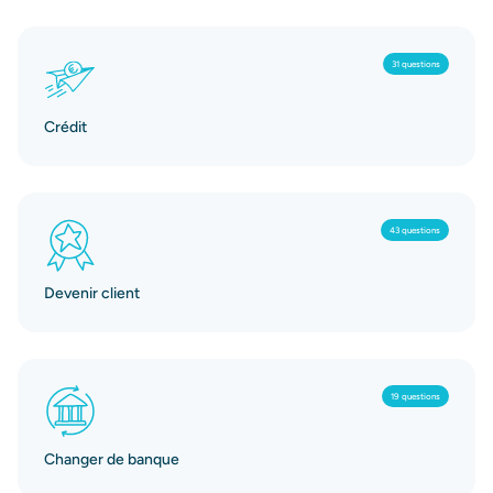
31 questions
Crédit
43 questions
Devenir client
19 questions
Changer de banque