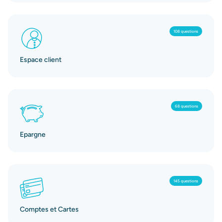
108 questions
Espace client
68 questions
Epargne
145 questions
Comptes et Cartes