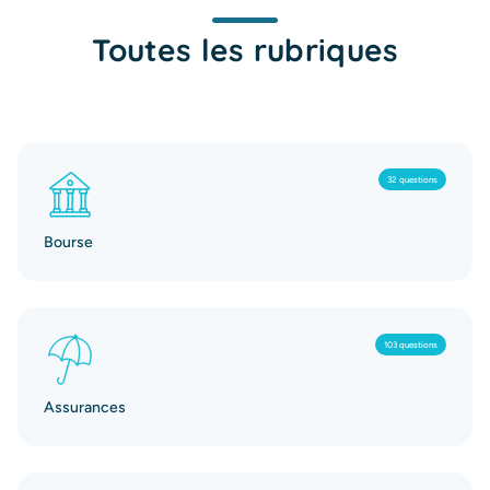
Toutes les rubriques
32 questions
Bourse
103 questions
Assurances