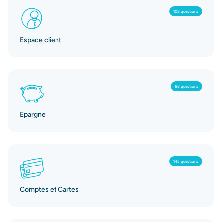
108 questions
Espace client
68 questions
Epargne
145 questions
Comptes et Cartes