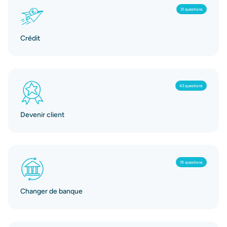
31 questions
Crédit
43 questions
Devenir client
19 questions
Changer de banque