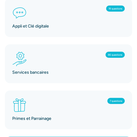
19 questions
Appli et Clé digitale
86 questions
Services bancaires
7 questions
Primes et Parrainage