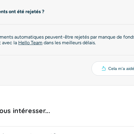
ts ont été rejetés ?
ments automatiques peuvent-être rejetés par manque de fonds
t avec la
Hello Team
dans les meilleurs délais.
Cela m'a aid
us intéresser...