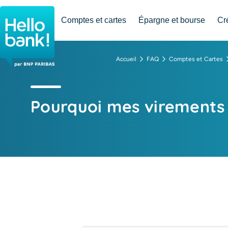
Hello bank! la banque en ligne de BNP Paribas
Comptes et cartes
Épargne et bourse
Cr
Accueil
FAQ
Comptes et Cartes
Pourquoi mes virements 