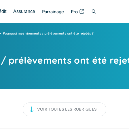
Parrainage
Pro
édit
Assurance
Posez votre question
Pourquoi mes virements / prélèvements ont été rejetés ?
/ prélèvements ont été reje
VOIR TOUTES LES RUBRIQUES