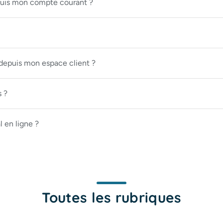
puis mon compte courant ?
depuis mon espace client ?
s ?
 en ligne ?
Toutes les rubriques