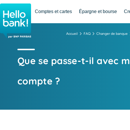
Hello bank! la banque en ligne de BNP Paribas
Comptes et cartes
Épargne et bourse
Cr
Accueil
FAQ
Changer de banque
Que se passe-t-il avec 
compte ?