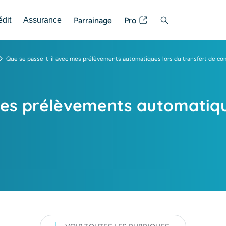
Parrainage
Pro
édit
Assurance
Posez votre question
Que se passe-t-il avec mes prélèvements automatiques lors du transfert de co
mes prélèvements automatiqu