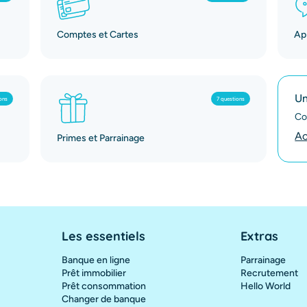
Comptes et Cartes
App
Un
ons
7 questions
Co
Ac
Primes et Parrainage
Les essentiels
Extras
Banque en ligne
Parrainage
Prêt immobilier
Recrutement
Prêt consommation
Hello World
Changer de banque