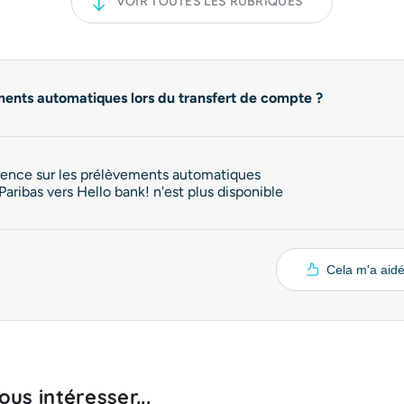
VOIR TOUTES LES RUBRIQUES
ents automatiques lors du transfert de compte ?
idence sur les prélèvements automatiques
aribas vers Hello bank! n'est plus disponible
Cela m'a aid
us intéresser...