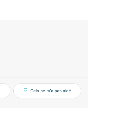
é
Cela ne m'a pas aidé