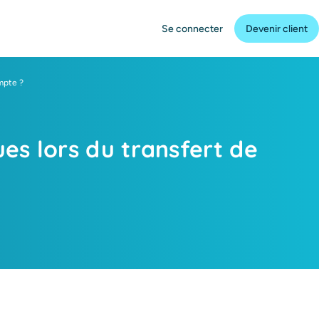
Se connecter
Devenir client
mpte ?
es lors du transfert de