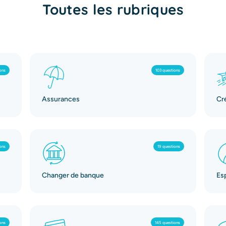
Toutes les rubriques
ons
103 questions
Assurances
Cr
ons
19 questions
Changer de banque
Es
ons
145 questions