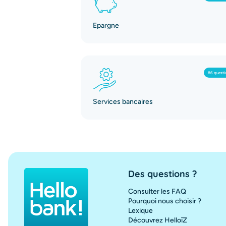
Epargne
86 questi
Services bancaires
Des questions ?
Consulter les FAQ
Pourquoi nous choisir ?
Lexique
Découvrez HelloïZ