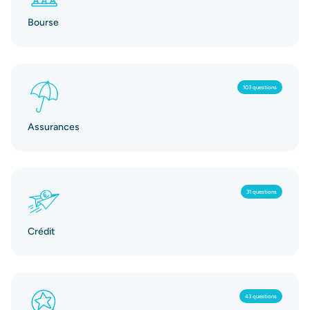
Bourse
103 questions
Assurances
31 questions
Crédit
43 questions