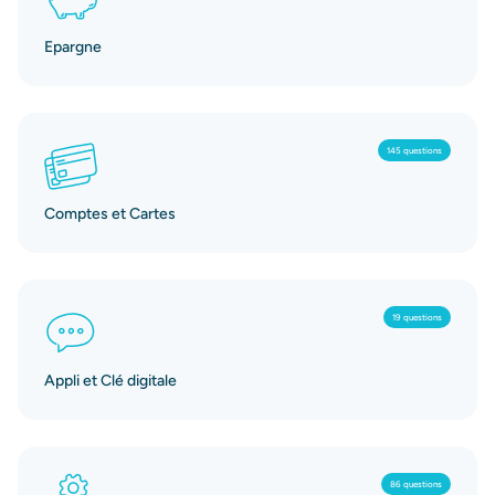
Epargne
145 questions
Comptes et Cartes
19 questions
Appli et Clé digitale
86 questions