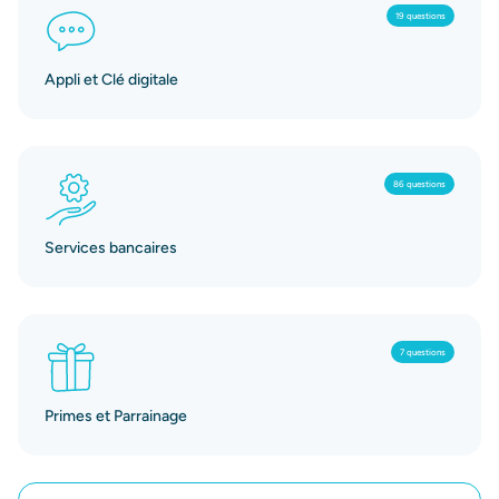
19 questions
Appli et Clé digitale
86 questions
Services bancaires
7 questions
Primes et Parrainage