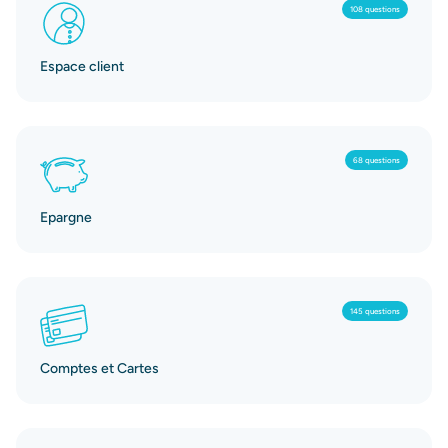
108 questions
Espace client
68 questions
Epargne
145 questions
Comptes et Cartes