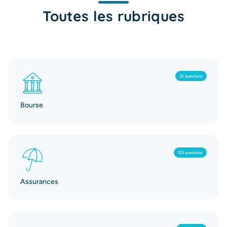
Toutes les rubriques
32 questions
Bourse
103 questions
Assurances