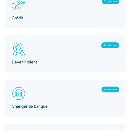
31 questions
Crédit
43 questions
Devenir client
19 questions
Changer de banque