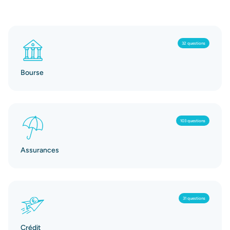
32 questions
Bourse
103 questions
Assurances
31 questions
Crédit