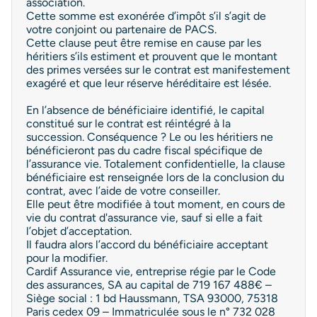
association.
Cette somme est exonérée d’impôt s’il s’agit de
votre conjoint ou partenaire de PACS.
Cette clause peut être remise en cause par les
héritiers s’ils estiment et prouvent que le montant
des primes versées sur le contrat est manifestement
exagéré et que leur réserve héréditaire est lésée.
En l’absence de bénéficiaire identifié, le capital
constitué sur le contrat est réintégré à la
succession. Conséquence ? Le ou les héritiers ne
bénéficieront pas du cadre fiscal spécifique de
l’assurance vie. Totalement confidentielle, la clause
bénéficiaire est renseignée lors de la conclusion du
contrat, avec l’aide de votre conseiller.
Elle peut être modifiée à tout moment, en cours de
vie du contrat d'assurance vie, sauf si elle a fait
l’objet d’acceptation.
Il faudra alors l’accord du bénéficiaire acceptant
pour la modifier.
Cardif Assurance vie, entreprise régie par le Code
des assurances, SA au capital de 719 167 488€ –
Siège social : 1 bd Haussmann, TSA 93000, 75318
Paris cedex 09 – Immatriculée sous le n° 732 028