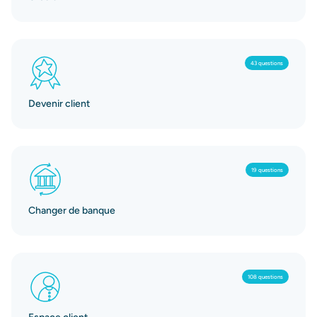
43 questions
Devenir client
19 questions
Changer de banque
108 questions