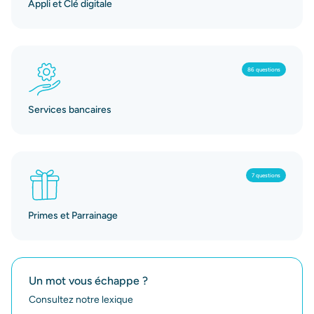
Appli et Clé digitale
86 questions
Services bancaires
7 questions
Primes et Parrainage
Un mot vous échappe ?
Consultez notre lexique