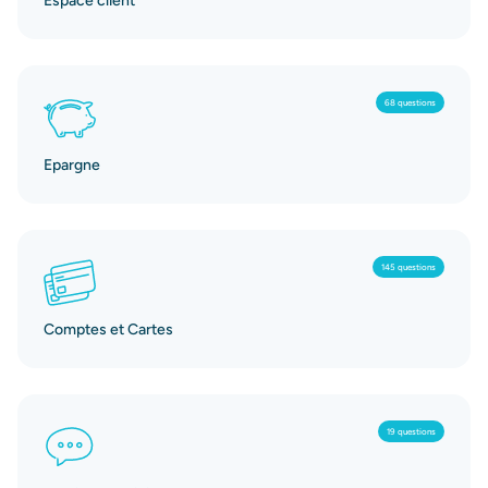
Espace client
68 questions
Epargne
145 questions
Comptes et Cartes
19 questions