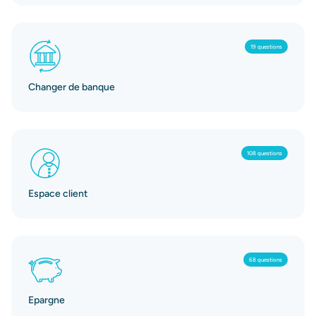
19 questions
Changer de banque
108 questions
Espace client
68 questions
Epargne