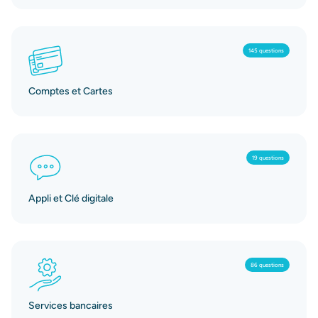
145 questions
Comptes et Cartes
19 questions
Appli et Clé digitale
86 questions
Services bancaires