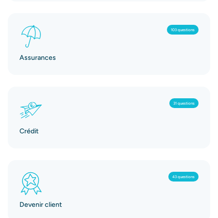
103 questions
Assurances
31 questions
Crédit
43 questions
Devenir client