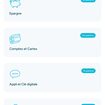
Epargne
145 questions
Comptes et Cartes
19 questions
Appli et Clé digitale