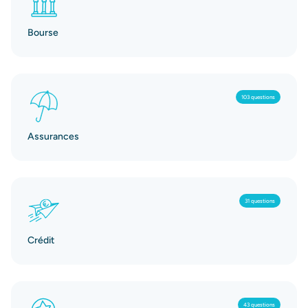
Bourse
103 questions
Assurances
31 questions
Crédit
43 questions