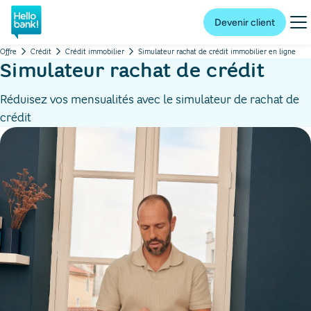
Hello bank! la banque en ligne de BNP Paribas
Me
Devenir client
Offre
Crédit
Crédit immobilier
Simulateur rachat de crédit immobilier en ligne
Simulateur rachat de crédit
Réduisez vos mensualités avec le simulateur de rachat de
crédit