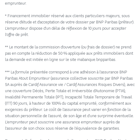
emprunteur.
* Financement immobilier réservé aux clients particuliers majeurs, sous
réserve d'étude et d'acceptation de votre dossier par BNP Paribas (prêteur).
L'emprunteur dispose d'un délai de réflexion de 10 jours pour accepter
l'offre de prêt.
** Le montant de la commission d'ouverture (ou frais de dossier) ne prend
pas en compte la réduction de 50 % appliquée aux prêts immobiliers dont
la demande est initiée en ligne sur le site mabanque.bnpparibas.
*** La formule présentée correspond à une adhésion à l'assurance BNP
Paribas Atout Emprunteur (assurance collective souscrite par BNP Paribas
SA auprès de Cardif Assurance vie / Cardif Assurances Risques Divers), avec
une couverture Décès, Perte Totale et Irréversible d'Autonomie (PTIA),
Invalidité Permanente Totale (IPT), Incapacité Totale Temporaire de Travail
(ITT) 90 jours, à hauteur de 100% du capital emprunté, conformément aux
exigences du prêteur. Le coût de l'assurance peut varier en fonction de la
situation personnelle de l'assuré, de son âge et d'une surprime éventuelle.
L'emprunteur peut souscrire une assurance emprunteur auprès de
l'assureur de son choix sous réserve de l'équivalence de garanties.