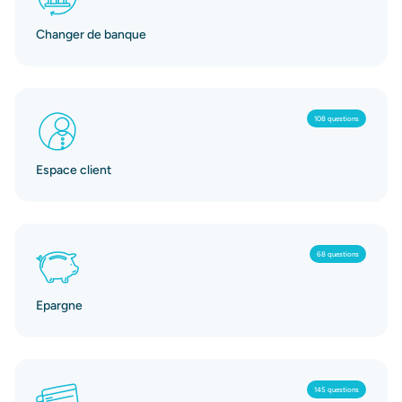
Changer de banque
108 questions
Espace client
68 questions
Epargne
145 questions