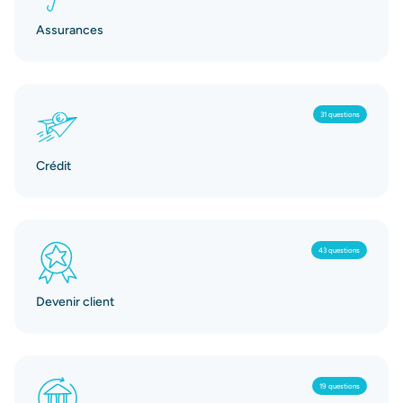
Assurances
31 questions
Crédit
43 questions
Devenir client
19 questions