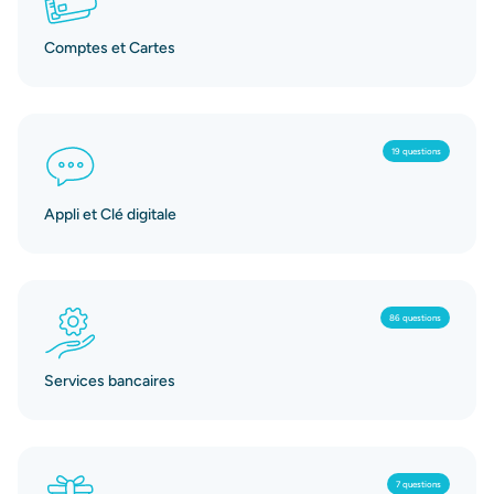
Comptes et Cartes
19 questions
Appli et Clé digitale
86 questions
Services bancaires
7 questions