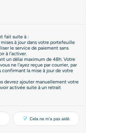
fait suite à :
ises à jour dans votre portefeuille
iliser le service de paiement sans
 à l'activer.
ndant un délai maximum de 48h. Votre
us ne l'ayez reçue par courrier, par
 confirmant la mise à jour de votre
ous devrez ajouter manuellement votre
voir activée suite à un retrait
é
Cela ne m'a pas aidé