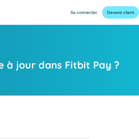
Se connecter
Devenir client
 à jour dans Fitbit Pay ?