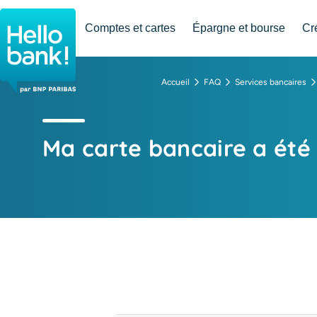
Hello bank! la banque en ligne de BNP Paribas
Comptes et cartes
Épargne et bourse
Cr
Accueil
FAQ
Services bancaires
Ma carte bancaire a été 