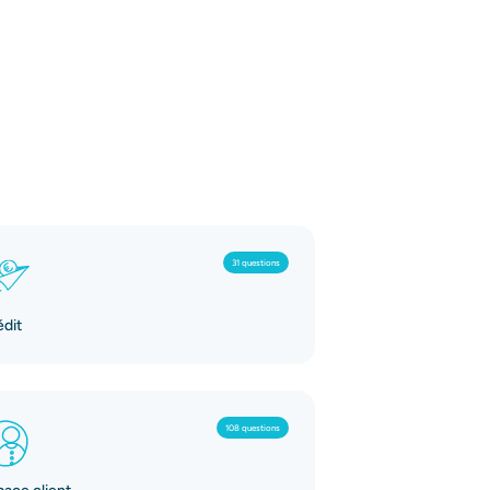
31 questions
édit
108 questions