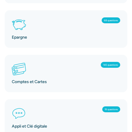
68 questions
Epargne
145 questions
Comptes et Cartes
19 questions
Appli et Clé digitale