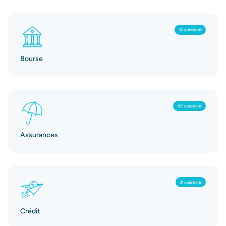
32 questions
Bourse
103 questions
Assurances
31 questions
Crédit