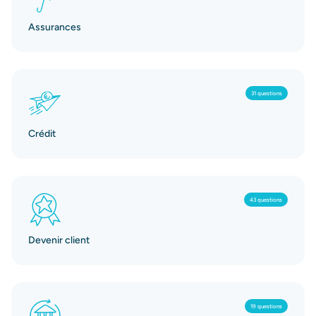
Assurances
31 questions
Crédit
43 questions
Devenir client
19 questions