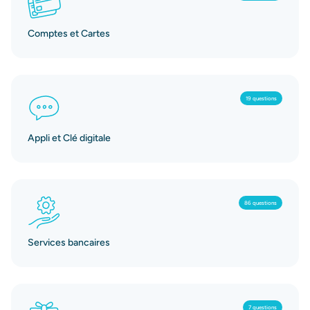
Comptes et Cartes
19 questions
Appli et Clé digitale
86 questions
Services bancaires
7 questions