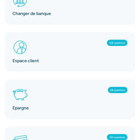
Changer de banque
108 questions
Espace client
68 questions
Epargne
145 questions