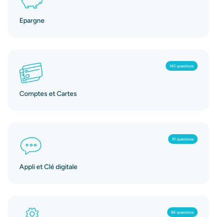
Epargne
145 questions
Comptes et Cartes
19 questions
Appli et Clé digitale
86 questions