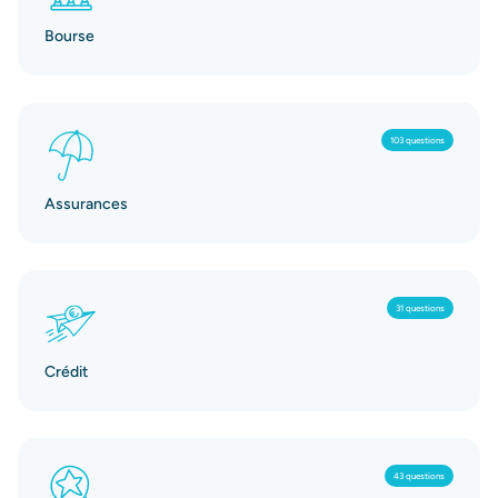
Bourse
103 questions
Assurances
31 questions
Crédit
43 questions