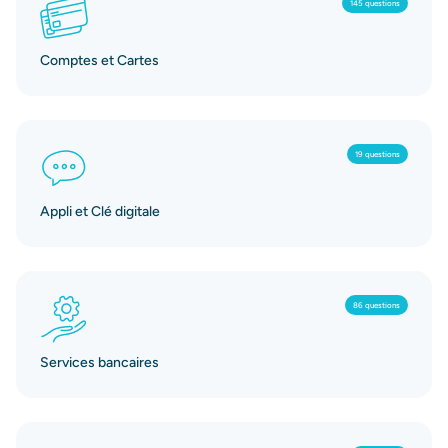
145 questions
Comptes et Cartes
19 questions
Appli et Clé digitale
86 questions
Services bancaires