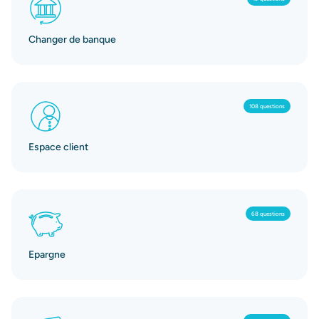
Changer de banque
108 questions
Espace client
68 questions
Epargne