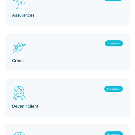
Assurances
31 questions
Crédit
43 questions
Devenir client
19 questions