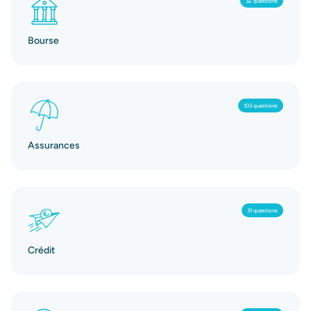
32 questions
Bourse
103 questions
Assurances
31 questions
Crédit