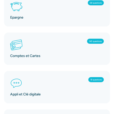
68 questions
Epargne
145 questions
Comptes et Cartes
19 questions
Appli et Clé digitale