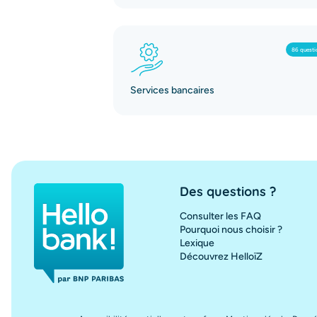
86 questi
Services bancaires
Des questions ?
Consulter les FAQ
Pourquoi nous choisir ?
Lexique
Découvrez HelloïZ
Hello bank!