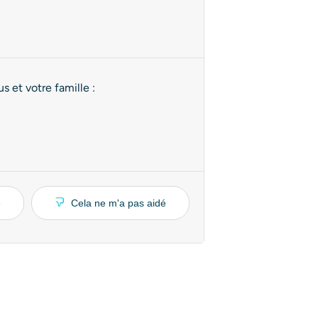
 et votre famille :
é
Cela ne m'a pas aidé