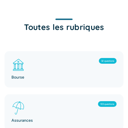
Toutes les rubriques
32 questions
Bourse
103 questions
Assurances