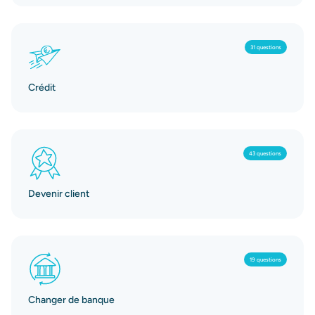
31 questions
Crédit
43 questions
Devenir client
19 questions
Changer de banque