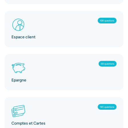
108 questions
Espace client
68 questions
Epargne
145 questions
Comptes et Cartes