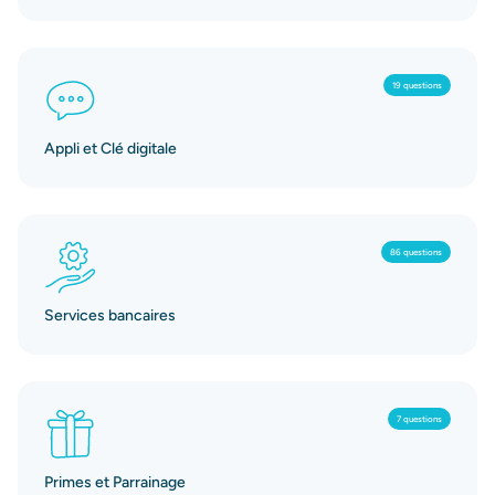
19 questions
Appli et Clé digitale
86 questions
Services bancaires
7 questions
Primes et Parrainage