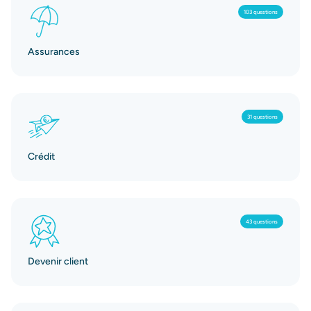
103 questions
Assurances
31 questions
Crédit
43 questions
Devenir client