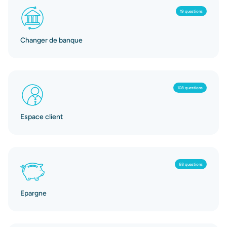
19 questions
Changer de banque
108 questions
Espace client
68 questions
Epargne