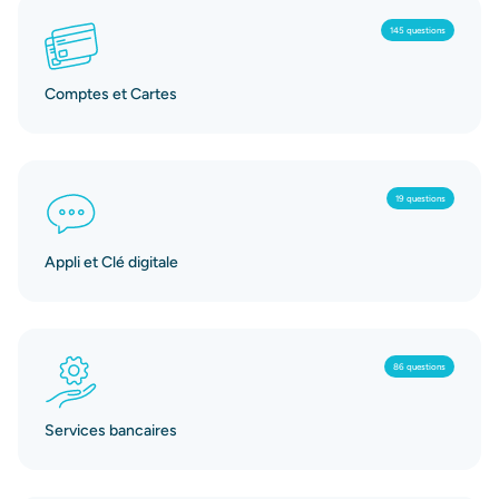
145 questions
Comptes et Cartes
19 questions
Appli et Clé digitale
86 questions
Services bancaires