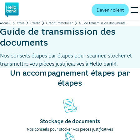
Hello bank! la banque en ligne de BNP Paribas
Me
Devenir client
Accueil
Offre
Crédit
Crédit immobilier
Guide transmission documents
Guide de transmission des
documents
Nos conseils étapes par étapes pour scanner, stocker et
transmettre vos pièces justificatives à Hello bank!.
Un accompagnement étapes par
étapes
Stockage de documents
Nos conseils pour stocker vos pièces justificatives