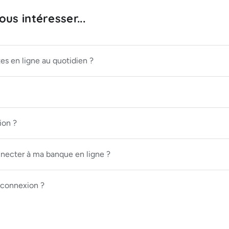
us intéresser...
s en ligne au quotidien ?
ion ?
nnecter à ma banque en ligne ?
connexion ?