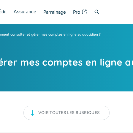
Parrainage
Pro
édit
Assurance
Posez votre question
ment consulter et gérer mes comptes en ligne au quotidien ?
rer mes comptes en ligne au
VOIR TOUTES LES RUBRIQUES