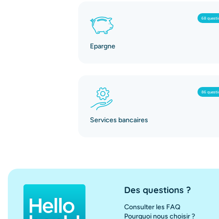
68 questi
Epargne
86 questi
Services bancaires
Des questions ?
Consulter les FAQ
Pourquoi nous choisir ?