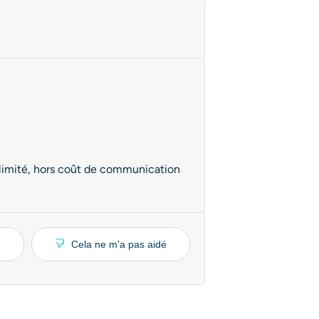
illimité, hors coût de communication
é
Cela ne m'a pas aidé