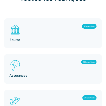
32 questions
Bourse
103 questions
Assurances
31 questions