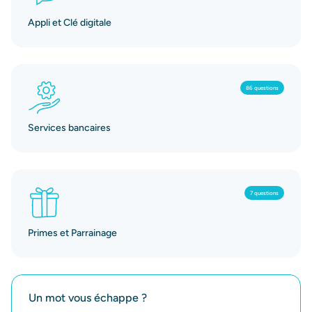
Appli et Clé digitale
86 questions
Services bancaires
7 questions
Primes et Parrainage
Un mot vous échappe ?