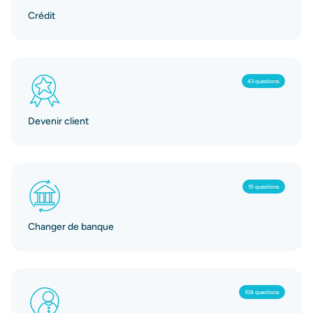
Crédit
43 questions
Devenir client
19 questions
Changer de banque
108 questions