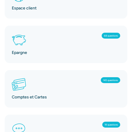
Espace client
68 questions
Epargne
145 questions
Comptes et Cartes
19 questions