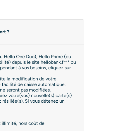
ert ?
ou Hello One Duo), Hello Prime (ou
lité) depuis le site hellobank.fr** ou
spondant à vos besoins, cliquez sur
te la modification de votre
facilité de caisse automatique.
ne seront pas modifiées.
viez votre(vos) nouvelle(s) carte(s)
 résiliée(s). Si vous détenez un
illimité, hors coût de