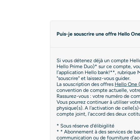
Puis-je souscrire une offre Hello O
Si vous détenez déjà un compte Hello
Hello Prime Duo)* sur ce compte, vous 
l’application Hello bank!**, rubrique 
"souscrire" et laissez-vous guider.
La souscription des offres
Hello One 
convention de compte actuelle, votre
Rassurez-vous : votre numéro de comp
Vous pourrez continuer à utiliser votr
physique(s). A l'activation de celle(s
compte joint, l'accord des deux cotitul
* Sous réserve d'élibigilité
* * Abonnement à des services de banqu
communication ou de fourniture d’acc