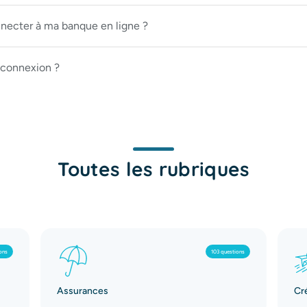
nnecter à ma banque en ligne ?
connexion ?
Toutes les rubriques
ons
103 questions
Assurances
Cr