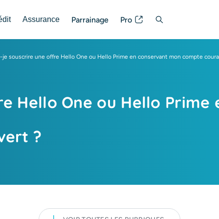
Parrainage
Pro
édit
Assurance
Posez votre question
-je souscrire une offre Hello One ou Hello Prime en conservant mon compte coura
ffre Hello One ou Hello Prim
vert ?