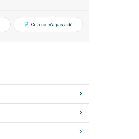
é
Cela ne m'a pas aidé