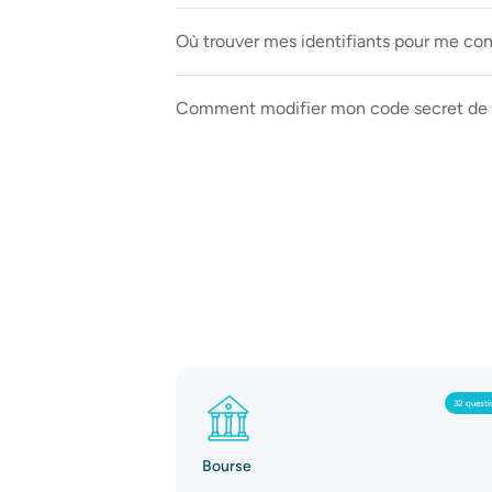
Où trouver mes identifiants pour me co
Comment modifier mon code secret de 
32 questi
Bourse