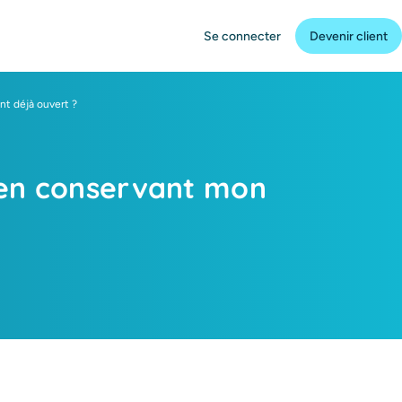
Se connecter
Devenir client
nt déjà ouvert ?
e en conservant mon