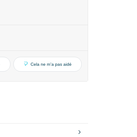
é
Cela ne m'a pas aidé