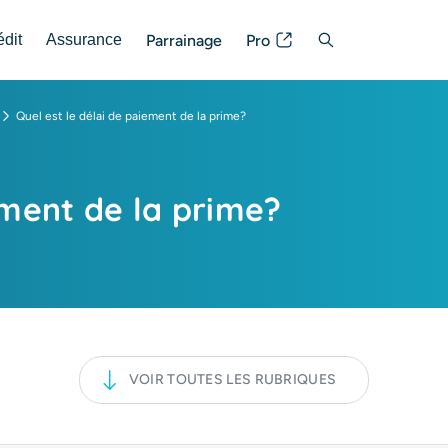
Parrainage
Pro
édit
Assurance
Posez votre question
Quel est le délai de paiement de la prime?
ement de la prime?
VOIR TOUTES LES RUBRIQUES