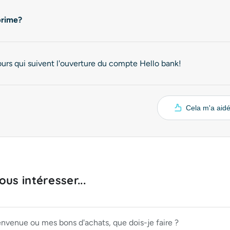
prime?
ours qui suivent l'ouverture du compte Hello bank!
Cela m'a aid
us intéresser...
envenue ou mes bons d'achats, que dois-je faire ?