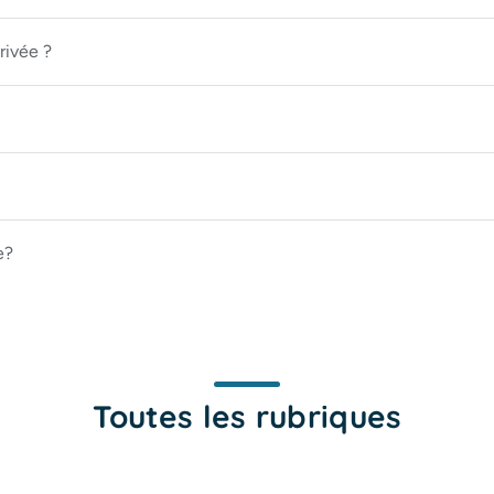
rivée ?
e?
Toutes les rubriques