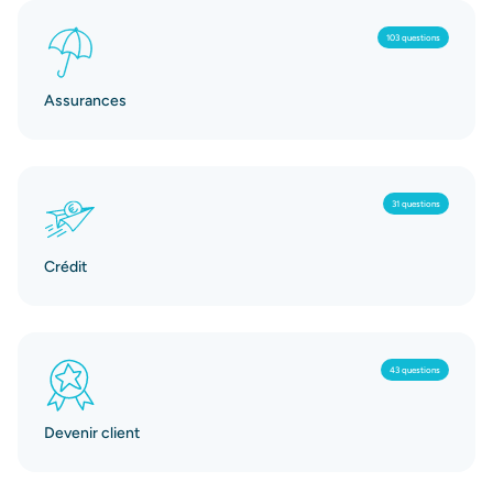
103 questions
Assurances
31 questions
Crédit
43 questions
Devenir client