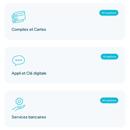
145 questions
Comptes et Cartes
19 questions
Appli et Clé digitale
86 questions
Services bancaires