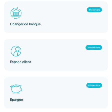
19 questions
Changer de banque
108 questions
Espace client
68 questions
Epargne