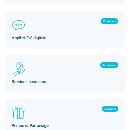
19 questions
Appli et Clé digitale
86 questions
Services bancaires
7 questions
Primes et Parrainage