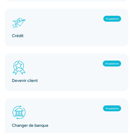
31 questions
Crédit
43 questions
Devenir client
19 questions
Changer de banque