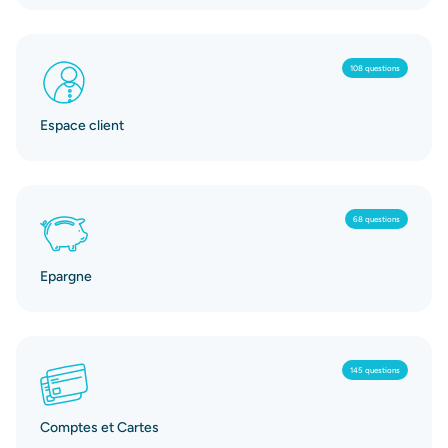
108 questions
Espace client
68 questions
Epargne
145 questions
Comptes et Cartes