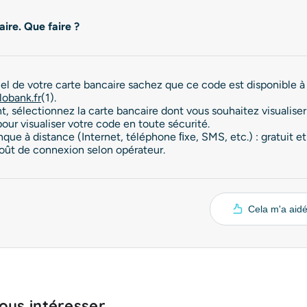
ire. Que faire ?
iel de votre carte bancaire sachez que ce code est disponible à
obank.fr
(1).
, sélectionnez la carte bancaire dont vous souhaitez visualise
pour visualiser votre code en toute sécurité.
ue à distance (Internet, téléphone ﬁxe, SMS, etc.) : gratuit e
Coût de connexion selon opérateur.
Cela m'a aid
us intéresser...