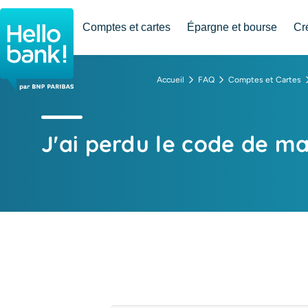
Hello bank! la banque en ligne de BNP Paribas
Comptes et cartes
Épargne et bourse
Cr
Accueil
FAQ
Comptes et Cartes
J'ai perdu le code de ma