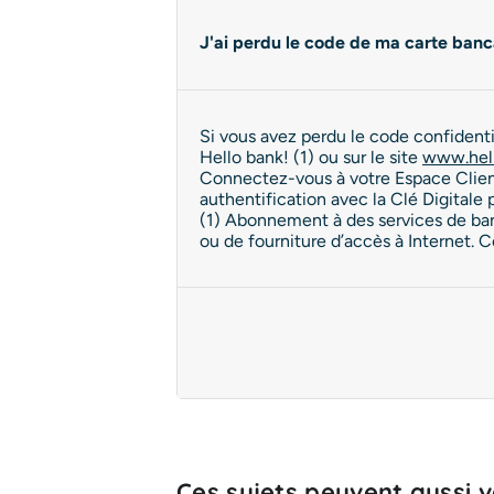
J'ai perdu le code de ma carte banca
Si vous avez perdu le code confident
Hello bank! (1) ou sur le site
www.hell
Connectez-vous à votre Espace Client
authentification avec la Clé Digitale 
(1) Abonnement à des services de banq
ou de fourniture d’accès à Internet. 
Ces sujets peuvent aussi vo