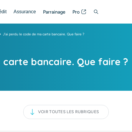
Parrainage
Pro
édit
Assurance
Posez votre question
J'ai perdu le code de ma carte bancaire. Que faire ?
 carte bancaire. Que faire ?
VOIR TOUTES LES RUBRIQUES