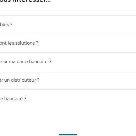
bles ?
nt les solutions ?
 sur ma carte bancaire ?
r un distributeur ?
te bancaire ?