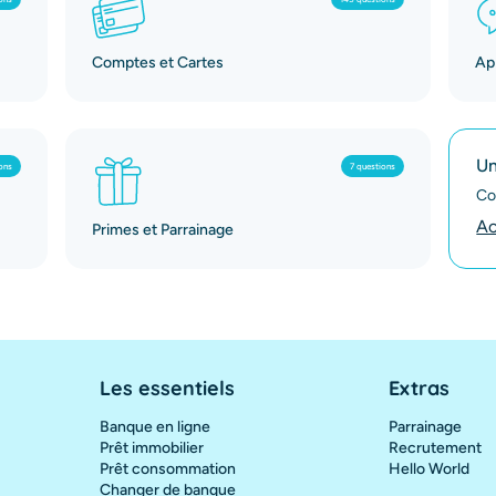
Comptes et Cartes
App
Un
ons
7 questions
Co
Ac
Primes et Parrainage
Les essentiels
Extras
Banque en ligne
Parrainage
Prêt immobilier
Recrutement
Prêt consommation
Hello World
Changer de banque