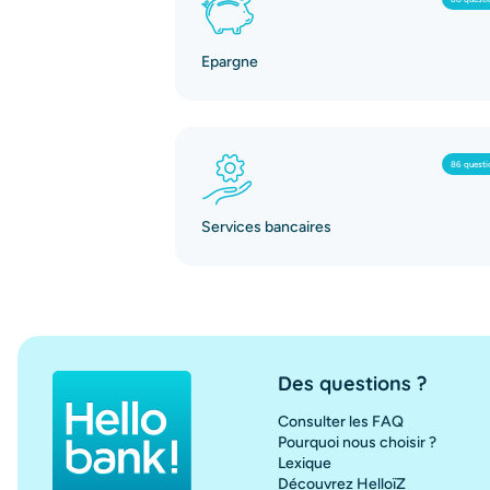
Epargne
86 questi
Services bancaires
Des questions ?
Consulter les FAQ
Pourquoi nous choisir ?
Lexique
Découvrez HelloïZ