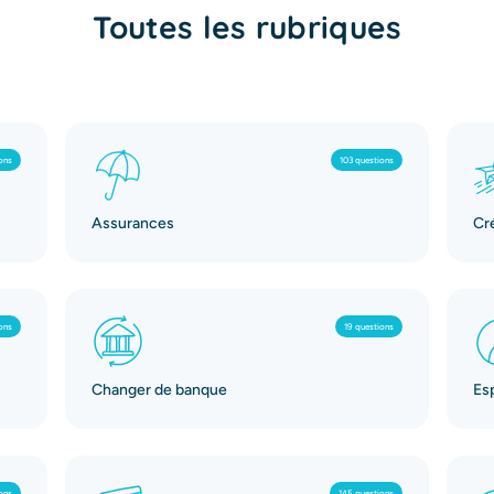
Toutes les rubriques
ons
103 questions
Assurances
Cr
ons
19 questions
Changer de banque
Es
ons
145 questions