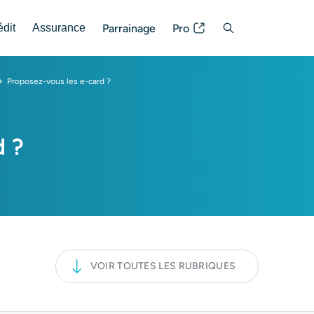
Parrainage
Pro
édit
Assurance
Posez votre question
Proposez-vous les e-card ?
d ?
VOIR TOUTES LES RUBRIQUES