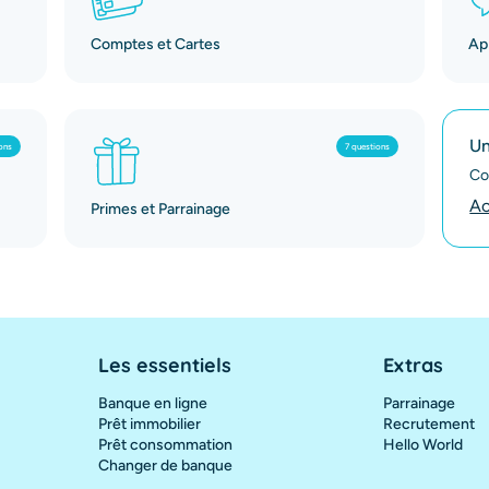
Comptes et Cartes
App
Un
ons
7 questions
Co
Ac
Primes et Parrainage
Les essentiels
Extras
Banque en ligne
Parrainage
Prêt immobilier
Recrutement
Prêt consommation
Hello World
Changer de banque