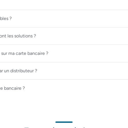
bles ?
nt les solutions ?
 sur ma carte bancaire ?
r un distributeur ?
te bancaire ?