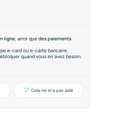
n ligne
, ainsi que
des paiements
type e-card ou e-carte bancaire.
 débloquer quand vous en avez besoin.
é
Cela ne m'a pas aidé