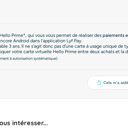
 Hello Prime*, qui vous vous permet de réaliser des
paiements e
core Android dans l'application Lyf Pay.
lable 3 ans. Il ne s'agit donc pas d'une carte à usage unique de 
oquer votre carte virtuelle Hello Prime entre deux achats et la
iement à autorisation systématique).
Cela m'a aid
us intéresser...