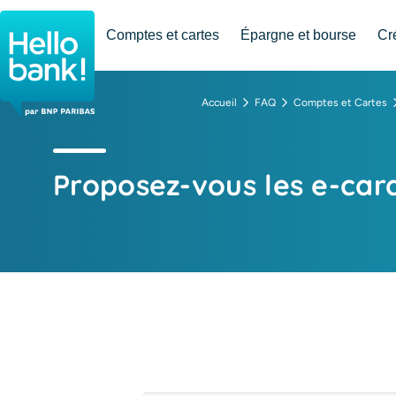
Hello bank! la banque en ligne de BNP Paribas
Comptes et cartes
Épargne et bourse
Cr
Accueil
FAQ
Comptes et Cartes
Proposez-vous les e-car