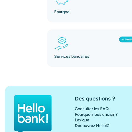
Epargne
86 questi
Services bancaires
Des questions ?
Consulter les FAQ
Pourquoi nous choisir ?
Lexique
Découvrez HelloïZ