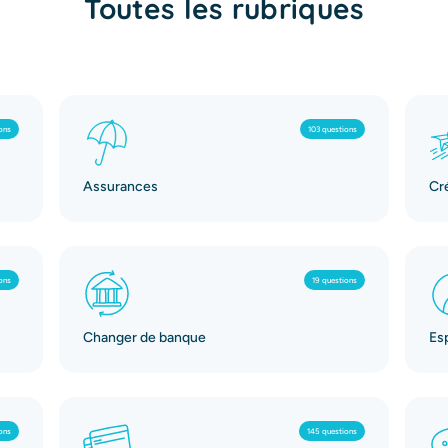
Toutes les rubriques
ons
103 questions
Assurances
Cr
ons
19 questions
Changer de banque
Es
ons
145 questions