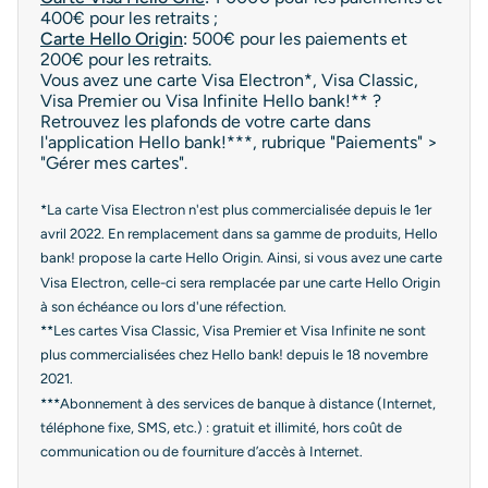
400€ pour les retraits ;
Carte Hello Origin
:
500€ pour les paiements et
200€ pour les retraits.
Vous avez une carte Visa Electron*, Visa Classic,
Visa Premier ou Visa Infinite Hello bank!** ?
Retrouvez les plafonds de votre carte dans
l'application Hello bank!***, rubrique "Paiements" >
"Gérer mes cartes".
*La carte Visa Electron n'est plus commercialisée depuis le 1er
avril 2022. En remplacement dans sa gamme de produits, Hello
bank! propose la carte Hello Origin. Ainsi, si vous avez une carte
Visa Electron, celle-ci sera remplacée par une carte Hello Origin
à son échéance ou lors d'une réfection.
**Les cartes Visa Classic, Visa Premier et Visa Infinite ne sont
plus commercialisées chez Hello bank! depuis le 18 novembre
2021.
***Abonnement à des services de banque à distance (Internet,
téléphone fixe, SMS, etc.) : gratuit et illimité, hors coût de
communication ou de fourniture d’accès à Internet.