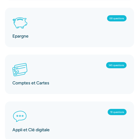
68 questions
Epargne
145 questions
Comptes et Cartes
19 questions
Appli et Clé digitale