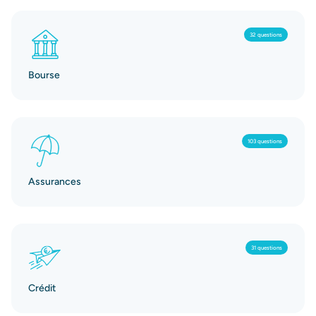
32 questions
Bourse
103 questions
Assurances
31 questions
Crédit