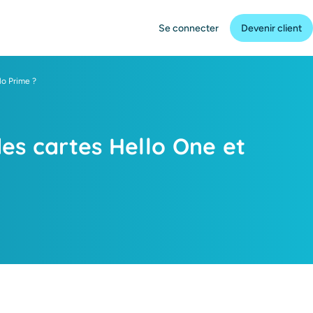
Se connecter
Devenir client
lo Prime ?
des cartes Hello One et