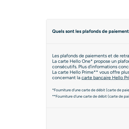
Quels sont les plafonds de paiements
Les plafonds de paiements et de retra
La carte Hello One* propose un plafon
consécutifs. Plus d'informations con
La carte Hello Prime** vous offre plu
concernant la
carte bancaire Hello P
*Fourniture d’une carte de débit (carte de pa
**Fourniture d’une carte de débit (carte de p