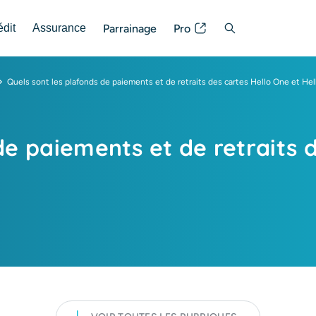
Parrainage
Pro
édit
Assurance
Posez votre question
Quels sont les plafonds de paiements et de retraits des cartes Hello One et Hel
de paiements et de retraits 