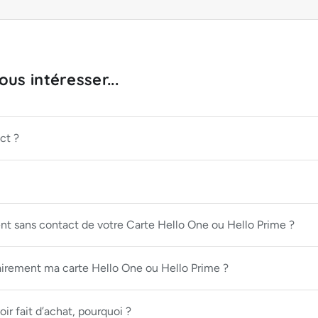
us intéresser...
ct ?
t sans contact de votre Carte Hello One ou Hello Prime ?
rement ma carte Hello One ou Hello Prime ?
ir fait d’achat, pourquoi ?