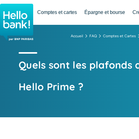
Hello bank! la banque en ligne de BNP Paribas
Comptes et cartes
Épargne et bourse
Cr
Accueil
FAQ
Comptes et Cartes
Quels sont les plafonds 
Hello Prime ?