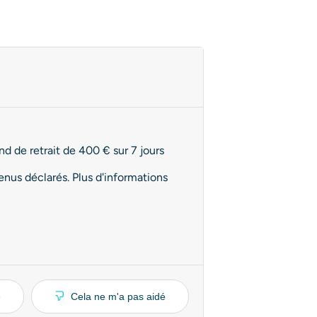
d de retrait de 400 € sur 7 jours
enus déclarés. Plus d'informations
é
Cela ne m'a pas aidé