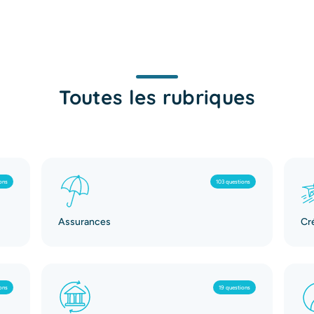
Toutes les rubriques
ons
103 questions
Assurances
Cr
ons
19 questions