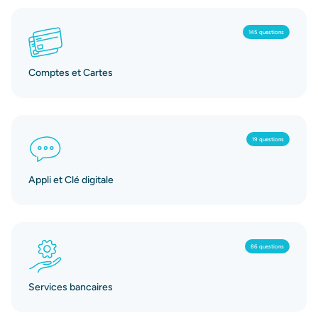
145 questions
Comptes et Cartes
19 questions
Appli et Clé digitale
86 questions
Services bancaires