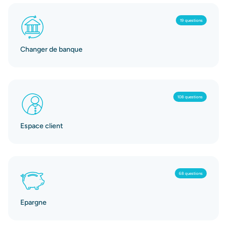
19 questions
Changer de banque
108 questions
Espace client
68 questions
Epargne