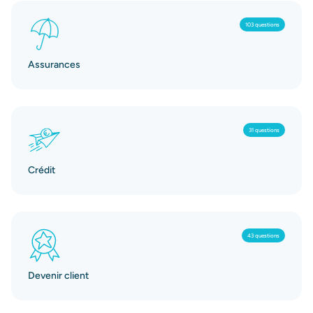
103 questions
Assurances
31 questions
Crédit
43 questions
Devenir client