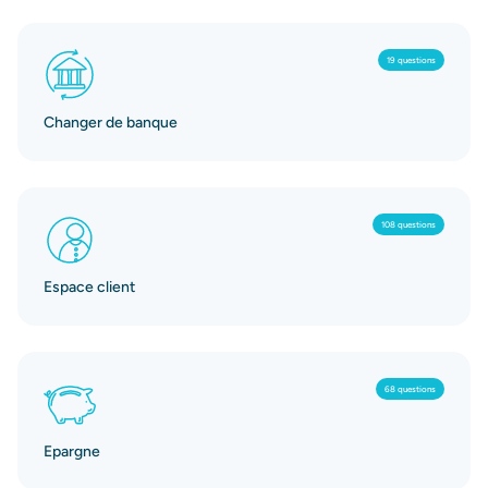
19 questions
Changer de banque
108 questions
Espace client
68 questions
Epargne