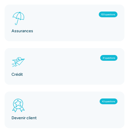
103 questions
Assurances
31 questions
Crédit
43 questions
Devenir client