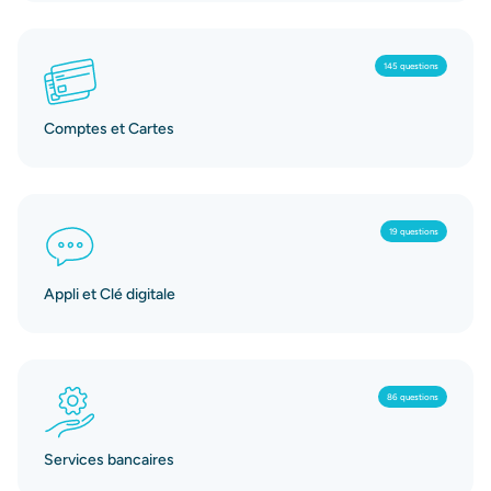
145 questions
Comptes et Cartes
19 questions
Appli et Clé digitale
86 questions
Services bancaires