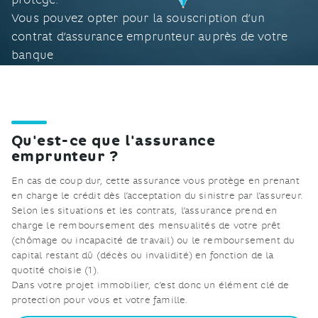
Vous pouvez opter pour la souscription d’un
contrat d’assurance emprunteur auprès de votre
banque
ou de l’assureur de votre choix.
Qu'est-ce que l'assurance
emprunteur ?
En cas de coup dur, cette assurance vous protège en prenant
en charge le crédit dès l’acceptation du sinistre par l’assureur.
Selon les situations et les contrats, l’assurance prend en
charge le remboursement des mensualités de votre prêt
(chômage ou incapacité de travail) ou le remboursement du
capital restant dû (décès ou invalidité) en fonction de la
quotité choisie (1).
Dans votre projet immobilier, c’est donc un élément clé de
protection pour vous et votre famille.