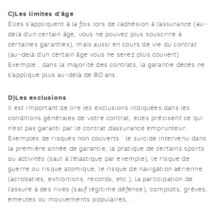
C)Les limites d’âge
Elles s’appliquent à la fois lors de l’adhésion à l’assurance (au-
delà d’un certain âge, vous ne pouvez plus souscrire à
certaines garanties), mais aussi en cours de vie du contrat
(au-delà d’un certain âge vous ne serez plus couvert).
Exemple : dans la majorité des contrats, la garantie décès ne
s’applique plus au-delà de 80 ans.
D)Les exclusions
Il est important de lire les exclusions indiquées dans les
conditions générales de votre contrat, elles précisent ce qui
n’est pas garanti par le contrat d’assurance emprunteur.
Exemples de risques non couverts : le suicide intervenu dans
la première année de garantie, la pratique de certains sports
ou activités (saut à l’élastique par exemple), le risque de
guerre ou risque atomique, le risque de navigation aérienne
(acrobaties, exhibitions, records, etc.), la participation de
l'assuré à des rixes (sauf légitime défense), complots, grèves,
émeutes ou mouvements populaires, …