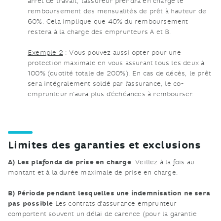
arrêt de travail, l’assureur prendra en charge le
remboursement des mensualités de prêt à hauteur de
60%. Cela implique que 40% du remboursement
restera à la charge des emprunteurs A et B.
Exemple 2
: Vous pouvez aussi opter pour une
protection maximale en vous assurant tous les deux à
100% (quotité totale de 200%). En cas de décès, le prêt
sera intégralement soldé par l’assurance, le co-
emprunteur n’aura plus d’échéances à rembourser.
Limites des garanties et exclusions
A) Les plafonds de prise en charge
: Veillez à la fois au
montant et à la durée maximale de prise en charge.
B) Période pendant lesquelles une indemnisation ne sera
pas possible
Les contrats d'assurance emprunteur
comportent souvent un délai de carence (pour la garantie