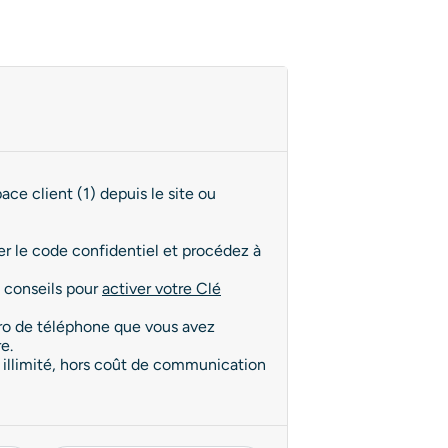
ce client (1) depuis le site ou
er le code confidentiel et procédez à
s conseils pour
activer votre Clé
méro de téléphone que vous avez
e.
t illimité, hors coût de communication