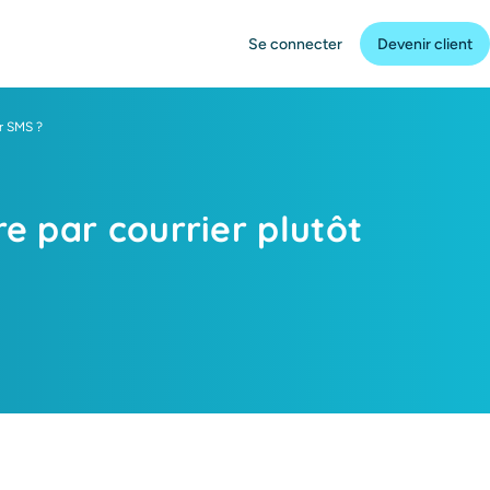
Se connecter
Devenir client
ar SMS ?
e par courrier plutôt