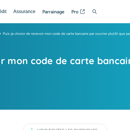
Parrainage
Pro
édit
Assurance
Posez votre question
Puis-je choisir de recevoir mon code de carte bancaire par courrier plutôt que p
oir mon code de carte bancair