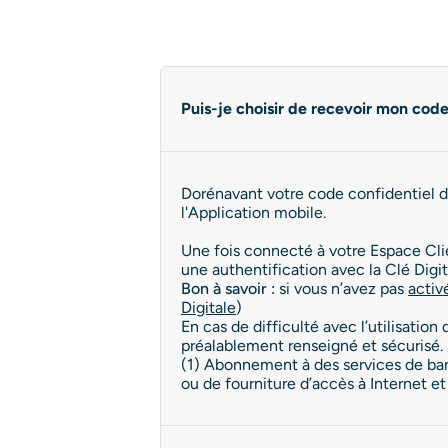
Puis-je choisir de recevoir mon code
Dorénavant votre code confidentiel de
l'Application mobile.
Une fois connecté à votre Espace Clie
une authentification avec la Clé Digit
Bon à savoir :
si vous n’avez pas
activ
Digitale
)
En cas de difficulté avec l’utilisati
préalablement renseigné et sécurisé. 
(1) Abonnement à des services de banq
ou de fourniture d’accès à Internet e