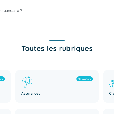
te bancaire ?
Toutes les rubriques
ons
103 questions
Assurances
Cr