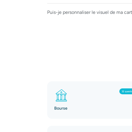
Puis-je personnaliser le visuel de ma car
32 questi
Bourse