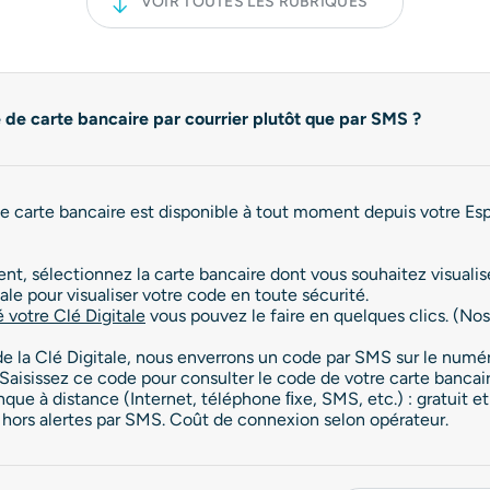
VOIR TOUTES LES RUBRIQUES
 de carte bancaire par courrier plutôt que par SMS ?
 carte bancaire est disponible à tout moment depuis votre Espa
nt, sélectionnez la carte bancaire dont vous souhaitez visualis
ale pour visualiser votre code en toute sécurité.
é votre Clé Digitale
vous pouvez le faire en quelques clics. (No
on de la Clé Digitale, nous enverrons un code par SMS sur le nu
Saisissez ce code pour consulter le code de votre carte bancair
ue à distance (Internet, téléphone ﬁxe, SMS, etc.) : gratuit e
t hors alertes par SMS. Coût de connexion selon opérateur.