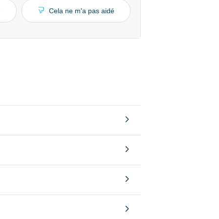
é
Cela ne m'a pas aidé