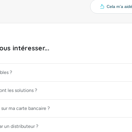
Cela m'a aid
us intéresser...
bles ?
nt les solutions ?
 sur ma carte bancaire ?
r un distributeur ?