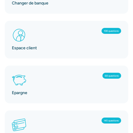
Changer de banque
108 questions
Espace client
68 questions
Epargne
145 questions