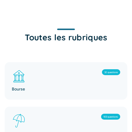
Toutes les rubriques
32 questions
Bourse
103 questions