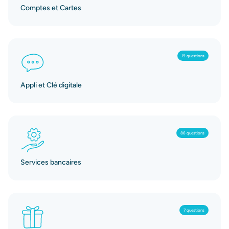
Comptes et Cartes
19 questions
Appli et Clé digitale
86 questions
Services bancaires
7 questions