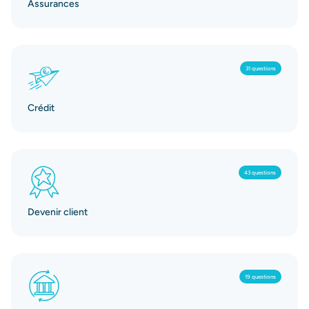
Assurances
31 questions
Crédit
43 questions
Devenir client
19 questions